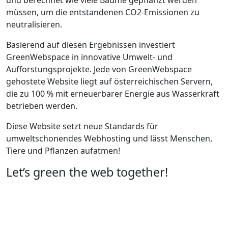
und berechnet wie viele Bäume gepflanzt werden
müssen, um die entstandenen CO2-Emissionen zu
neutralisieren.
Basierend auf diesen Ergebnissen investiert
GreenWebspace in innovative Umwelt- und
Aufforstungsprojekte. Jede von GreenWebspace
gehostete Website liegt auf österreichischen Servern,
die zu 100 % mit erneuerbarer Energie aus Wasserkraft
betrieben werden.
Diese Website setzt neue Standards für
umweltschonendes Webhosting und lässt Menschen,
Tiere und Pflanzen aufatmen!
Let’s green the web together!